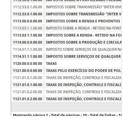
Fiorilli Sociedade Civil Ltda. Software © 2016 - Portal da