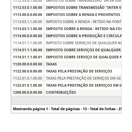
Fiorilli Sociedade Civil Ltda. Software © 2016 - Portal da
Transparência Versão 1.2026.10.41