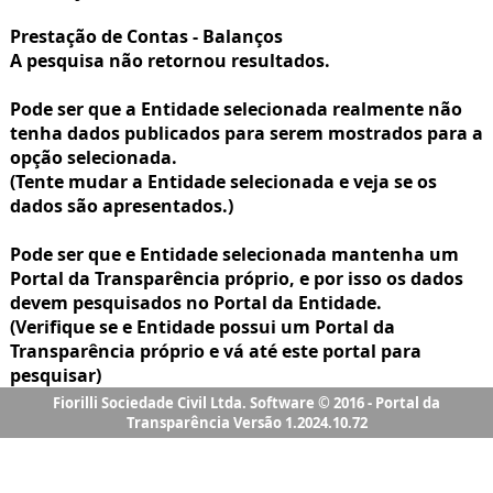
Fiorilli Sociedade Civil Ltda. Software © 2016 - Portal da
Transparência Versão 1.2024.10.72